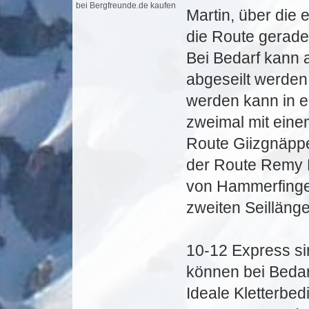
Martin, über die
die Route gerade
Bei Bedarf kann 
abgeseilt werden,
werden kann in e
zweimal mit eine
Route Giizgnäppe
der Route Remy M
von Hammerfinger
zweiten Seillänge
10-12 Express si
können bei Bedar
Ideale Kletterbe