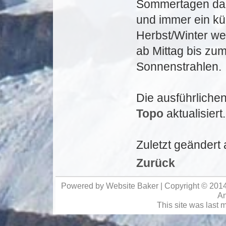
Sommertagen da d
und immer ein küh
Herbst/Winter wen
ab Mittag bis z
Sonnenstrahlen.
Die ausführliche
Topo
aktualisiert.
Zuletzt geändert
Zurück
Powered by
Website Baker
|
Copyright © 201
An
This site was last 