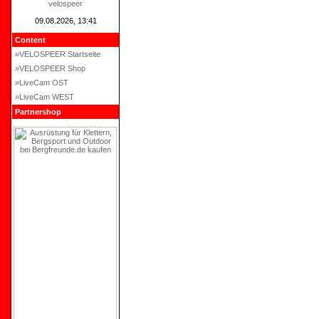
velospeer
09.08.2026, 13:41
Content
»VELOSPEER Startseite
»VELOSPEER Shop
»LiveCam OST
»LiveCam WEST
Partnershop