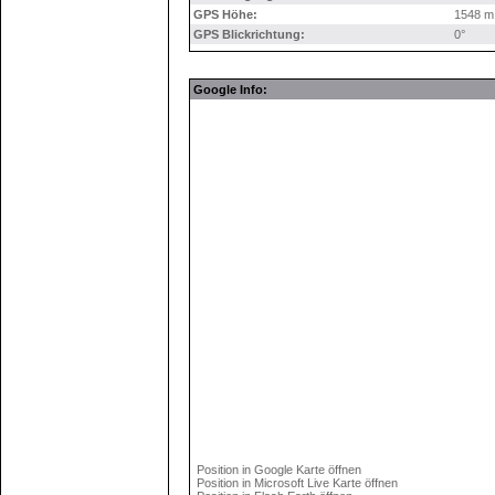
GPS Höhe:
1548 m
GPS Blickrichtung:
0°
Google Info:
Position in Google Karte öffnen
Position in Microsoft Live Karte öffnen