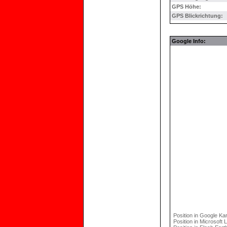
GPS Höhe:
GPS Blickrichtung:
Google Info:
Position in Google Kar
Position in Microsoft 