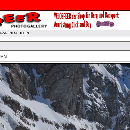
AR
/VRENENCHELEN
LEN