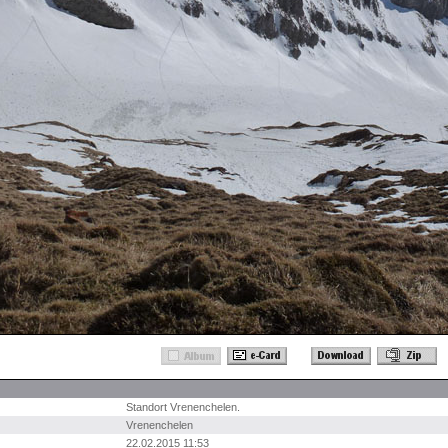
Standort Vrenenchelen.
Vrenenchelen
22.02.2015 11:53