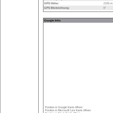
GPS Höhe:
2155 m
GPS Blickrichtung:
0°
Google Info:
Position in Google Karte öffnen
Position in Microsoft Live Karte öffnen