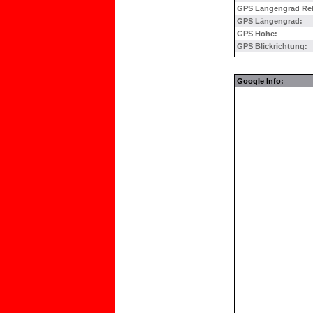
GPS Längengrad Ref
GPS Längengrad:
GPS Höhe:
GPS Blickrichtung:
Google Info: