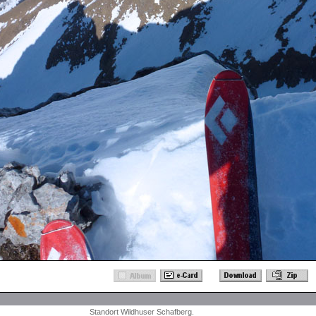
Standort Wildhuser Schafberg.