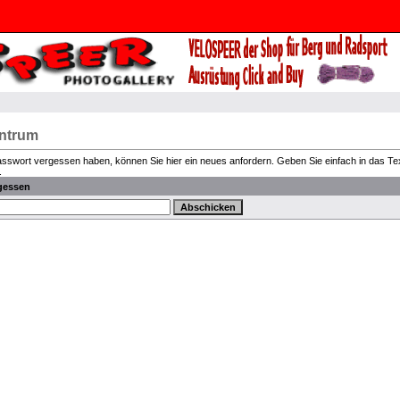
entrum
Passwort vergessen haben, können Sie hier ein neues anfordern. Geben Sie einfach in das Text
.
gessen