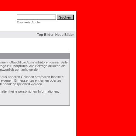
Erweiterte Suche
Top Bilder
Neue Bilder
nen. Obwohl die Administratoren dieser Seite
räge zu überprüfen. Alle Beiträge drücken die
antwortlich gemacht werden.
er aus anderen Gründen strafbaren Inhalte zu
ch eigenem Ermessen zu entfernen oder zu
atenbank gespeichert werden.
lten keine persönlichen Informationen,